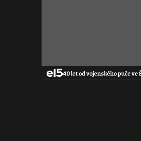
40 let od vojenského puče ve 