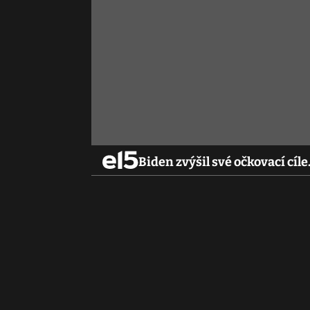
Biden zvýšil své očkovací cí