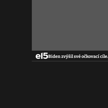
Biden zvýšil své očkovací cí