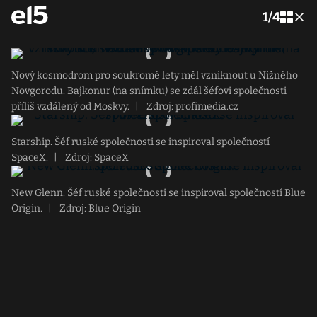
1
/
4
Nový kosmodrom pro soukromé lety měl vzniknout u Nižného
Novgorodu. Bajkonur (na snímku) se zdál šéfovi společnosti
příliš vzdálený od Moskvy.
|
Zdroj: profimedia.cz
Starship. Šéf ruské společnosti se inspiroval společností
SpaceX.
|
Zdroj: SpaceX
New Glenn. Šéf ruské společnosti se inspiroval společností Blue
Origin.
|
Zdroj: Blue Origin