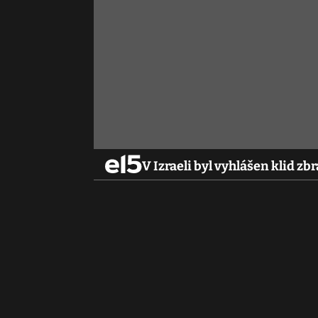
V Izraeli byl vyhlášen klid zb