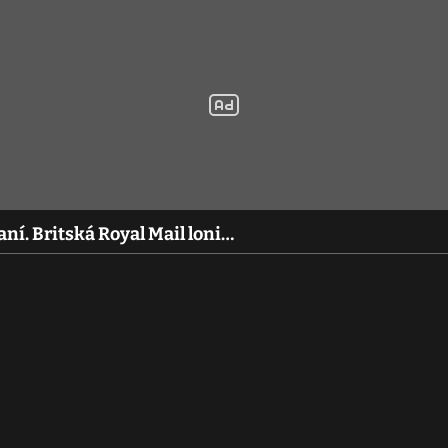
raní. Britská Royal Mail loni…