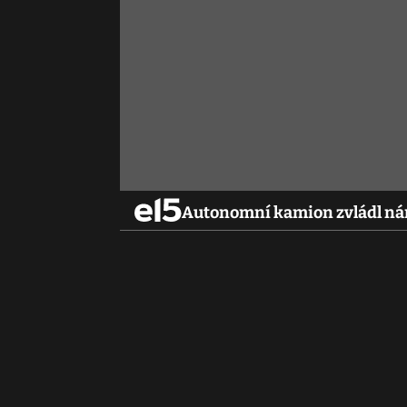
Autonomní kamion zvládl náro