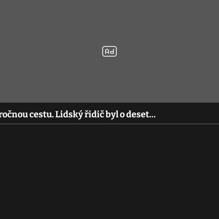
čnou cestu. Lidský řidič byl o deset…