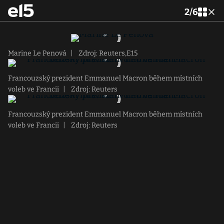
2
/
6
Marine Le Penová
|
Zdroj: Reuters,E15
Francouzský prezident Emmanuel Macron během místních
voleb ve Francii
|
Zdroj: Reuters
Francouzský prezident Emmanuel Macron během místních
voleb ve Francii
|
Zdroj: Reuters