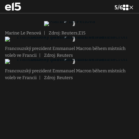
5
/
6
Marine Le Penová
|
Zdroj: Reuters,E15
Francouzský prezident Emmanuel Macron během místních
voleb ve Francii
|
Zdroj: Reuters
Francouzský prezident Emmanuel Macron během místních
voleb ve Francii
|
Zdroj: Reuters