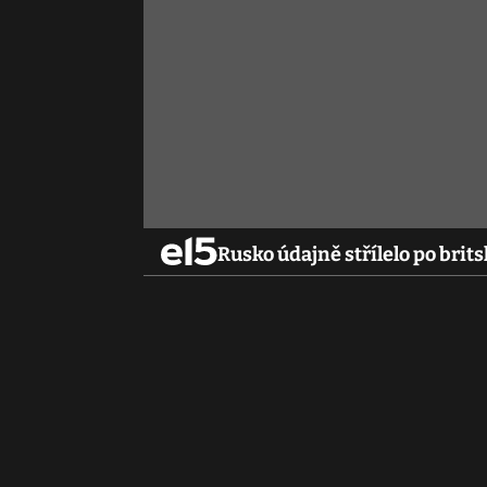
Rusko údajně střílelo po brits