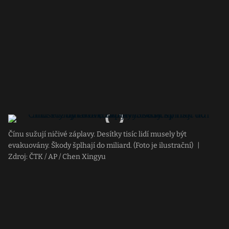
Čínu sužují ničivé záplavy. Desítky tisíc lidí musely být
evakuovány. Škody šplhají do miliard. (Foto je ilustrační)
|
Zdroj: ČTK / AP / Chen Xingyu