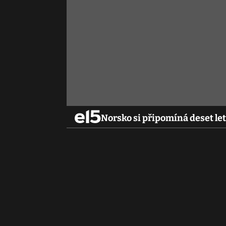
Norsko si připomíná deset le