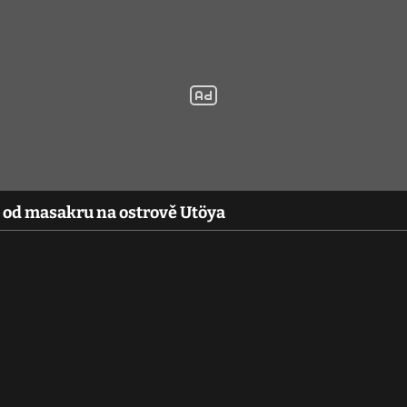
t od masakru na ostrově Utöya