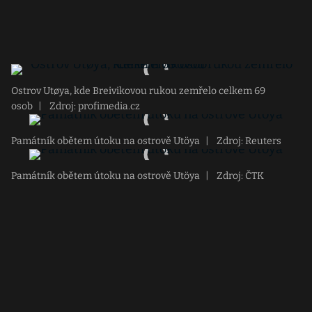
Ostrov Utøya, kde Breivikovou rukou zemřelo celkem 69
osob
|
Zdroj: profimedia.cz
Památník obětem útoku na ostrově Utöya
|
Zdroj: Reuters
Památník obětem útoku na ostrově Utöya
|
Zdroj: ČTK