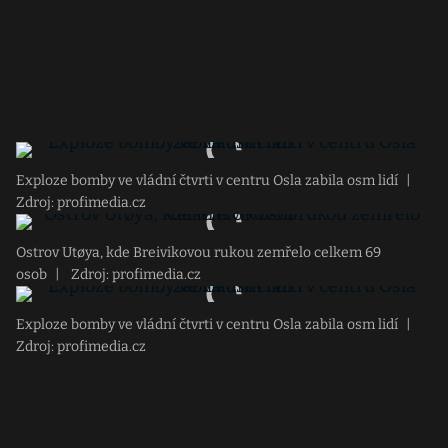
Exploze bomby ve vládní čtvrti v centru Osla zabila osm lidí
|
Zdroj: profimedia.cz
Ostrov Utøya, kde Breivikovou rukou zemřelo celkem 69
osob
|
Zdroj: profimedia.cz
Exploze bomby ve vládní čtvrti v centru Osla zabila osm lidí
|
Zdroj: profimedia.cz