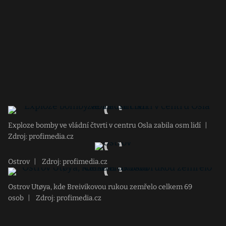
Exploze bomby ve vládní čtvrti v centru Osla zabila osm lidí
|
Zdroj: profimedia.cz
Ostrov
|
Zdroj: profimedia.cz
Ostrov Utøya, kde Breivikovou rukou zemřelo celkem 69
osob
|
Zdroj: profimedia.cz