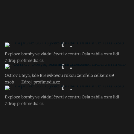
Exploze bomby ve vládní čtvrti v centru Osla zabila osm lidí
|
Zdroj: profimedia.cz
Ostrov Utøya, kde Breivikovou rukou zemřelo celkem 69
osob
|
Zdroj: profimedia.cz
Exploze bomby ve vládní čtvrti v centru Osla zabila osm lidí
|
Zdroj: profimedia.cz