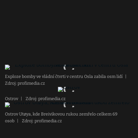
Exploze bomby ve vládní čtvrti v centru Osla zabila osm lidí
|
Zdroj: profimedia.cz
Ostrov
|
Zdroj: profimedia.cz
Ostrov Utøya, kde Breivikovou rukou zemřelo celkem 69
osob
|
Zdroj: profimedia.cz