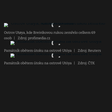
Ostrov Utøya, kde Breivikovou rukou zemřelo celkem 69
osob
|
Zdroj: profimedia.cz
Památník obětem útoku na ostrově Utöya
|
Zdroj: Reuters
Památník obětem útoku na ostrově Utöya
|
Zdroj: ČTK