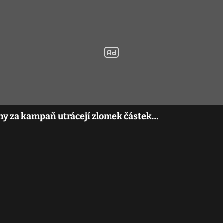
ny za kampaň utrácejí zlomek částek…