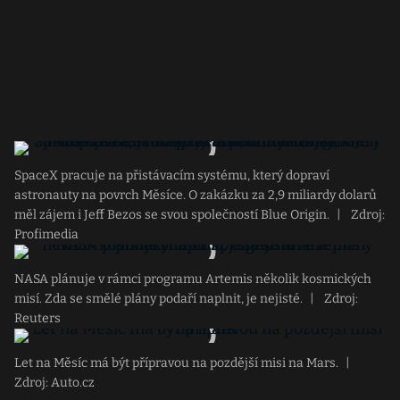
SpaceX pracuje na přistávacím systému, který dopraví
astronauty na povrch Měsíce. O zakázku za 2,9 miliardy dolarů
měl zájem i Jeff Bezos se svou společností Blue Origin.
|
Zdroj:
Profimedia
NASA plánuje v rámci programu Artemis několik kosmických
misí. Zda se smělé plány podaří naplnit, je nejisté.
|
Zdroj:
Reuters
Let na Měsíc má být přípravou na pozdější misi na Mars.
|
Zdroj: Auto.cz