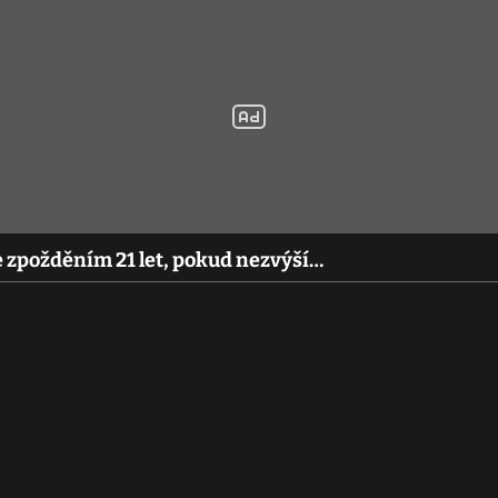
se zpožděním 21 let, pokud nezvýší…