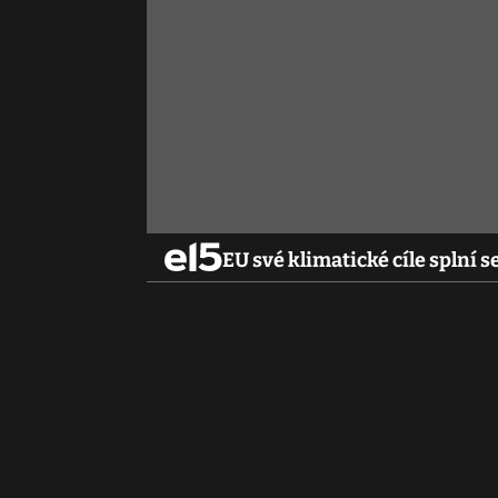
EU své klimatické cíle splní 