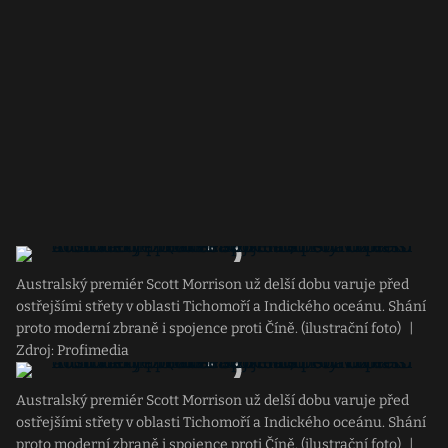
Australský premiér Scott Morrison už delší dobu varuje před
ostřejšími střety v oblasti Tichomoří a Indického oceánu. Shání
proto moderní zbraně i spojence proti Číně. (ilustrační foto)
|
Zdroj: Profimedia
Australský premiér Scott Morrison už delší dobu varuje před
ostřejšími střety v oblasti Tichomoří a Indického oceánu. Shání
proto moderní zbraně i spojence proti Číně. (ilustrační foto)
|