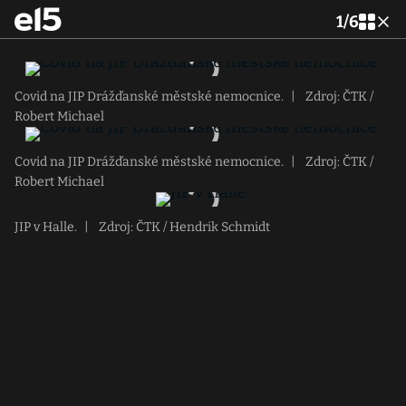
1
/
6
Covid na JIP Drážďanské městské nemocnice.
|
Zdroj: ČTK /
Robert Michael
Covid na JIP Drážďanské městské nemocnice.
|
Zdroj: ČTK /
Robert Michael
JIP v Halle.
|
Zdroj: ČTK / Hendrik Schmidt