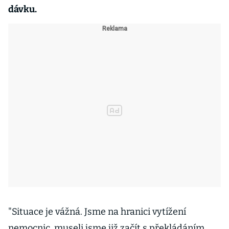
dávku.
"Situace je vážná. Jsme na hranici vytížení
nemocnic, museli jsme již začít s překládáním