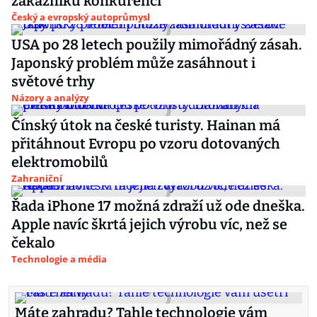
zákazníků konkurenci
Český a evropský autoprůmysl
USA po 28 letech použily mimořádný zásah.
Japonský problém může zasáhnout i
světové trhy
Názory a analýzy
Čínský útok na české turisty. Hainan má
přitáhnout Evropu po vzoru dotovaných
elektromobilů
Zahraniční
Řada iPhone 17 možná zdraží už ode dneška.
Apple navíc škrtá jejich výrobu víc, než se
čekalo
Technologie a média
Máte zahradu? Tahle technologie vám