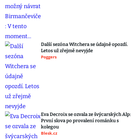
Další sezóna Witchera se údajně opozdí.
Letos už zřejmě nevyjde
Poggers
Eva Decroix se ozvala ze švýcarských Alp:
První slova po provalení románku s
kolegou
Blesk.cz