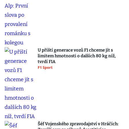
U příští generace vozů F1 chceme jít s
limitem hmotnosti o dalších 80 kg níž,
tvrdí FIA
F1 Sport
Šéf Vojenského zpravodajství v Hráčích: