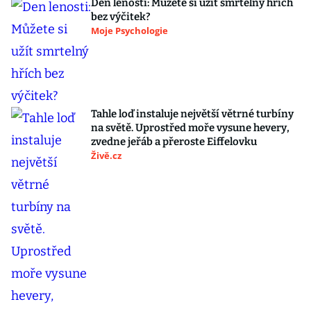
Den lenosti: Můžete si užít smrtelný hřích
bez výčitek?
Moje Psychologie
Tahle loď instaluje největší větrné turbíny
na světě. Uprostřed moře vysune hevery,
zvedne jeřáb a přeroste Eiffelovku
Živě.cz