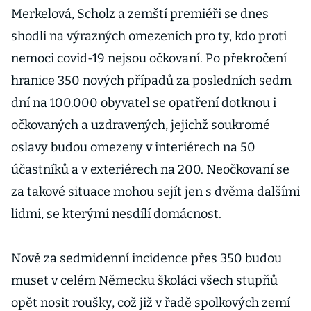
Merkelová, Scholz a zemští premiéři se dnes
shodli na výrazných omezeních pro ty, kdo proti
nemoci covid-19 nejsou očkovaní. Po překročení
hranice 350 nových případů za posledních sedm
dní na 100.000 obyvatel se opatření dotknou i
očkovaných a uzdravených, jejichž soukromé
oslavy budou omezeny v interiérech na 50
účastníků a v exteriérech na 200. Neočkovaní se
za takové situace mohou sejít jen s dvěma dalšími
lidmi, se kterými nesdílí domácnost.
Nově za sedmidenní incidence přes 350 budou
muset v celém Německu školáci všech stupňů
opět nosit roušky, což již v řadě spolkových zemí