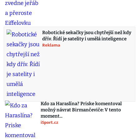
Robotické sekačky jsou chytřejší než kdy
dřív. Řídí je satelity i umělá inteligence
Reklama
Kdo za Haraslína? Priske komentoval
možný návrat Birmančeviče: V tento
moment...
iSport.cz