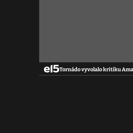
Tornádo vyvolalo kritiku Am