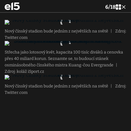
6
/
18
Nový čínský stadion bude jedním z největších na světě
|
Zdroj:
Twitter.com
Střecha jako lotosový květ, kapacita 100 tisíc diváků a cenovka
přes 40 miliard korun. Seznamte se, to budoucí stánek
osminásobného čínského mistra Kuang-čou Evergrande
|
Zdroj: koláž iSport.cz
Nový čínský stadion bude jedním z největších na světě
|
Zdroj:
Twitter.com