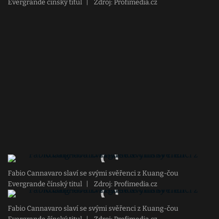
Evergrande čínský titul
|
Zdroj: Profimedia.cz
Fabio Cannavaro slaví se svými svěřenci z Kuang-čou
Evergrande čínský titul
|
Zdroj: Profimedia.cz
Fabio Cannavaro slaví se svými svěřenci z Kuang-čou