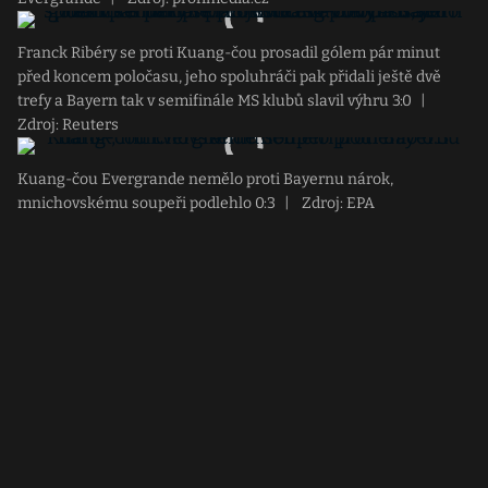
Franck Ribéry se proti Kuang-čou prosadil gólem pár minut
před koncem poločasu, jeho spoluhráči pak přidali ještě dvě
trefy a Bayern tak v semifinále MS klubů slavil výhru 3:0
|
Zdroj: Reuters
Kuang-čou Evergrande nemělo proti Bayernu nárok,
mnichovskému soupeři podlehlo 0:3
|
Zdroj: EPA