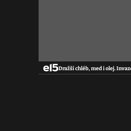
Dražší chléb, med i olej. Inva