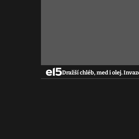
Dražší chléb, med i olej. Inva