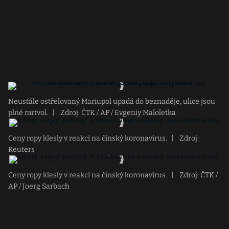
Neustále ostřelovaný Mariupol upadá do beznaděje, ulice jsou
plné mrtvol.
|
Zdroj: ČTK / AP / Evgeniy Maloletka
Ceny ropy klesly v reakci na čínský koronavirus.
|
Zdroj:
Reuters
Ceny ropy klesly v reakci na čínský koronavirus.
|
Zdroj: ČTK /
AP / Joerg Sarbach