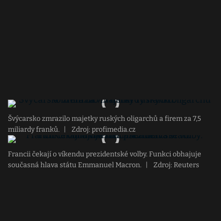
Švýcarsko zmrazilo majetky ruských oligarchů a firem za 7,5
miliardy franků.
|
Zdroj: profimedia.cz
Francii čekají o víkendu prezidentské volby. Funkci obhajuje
současná hlava státu Emmanuel Macron.
|
Zdroj: Reuters