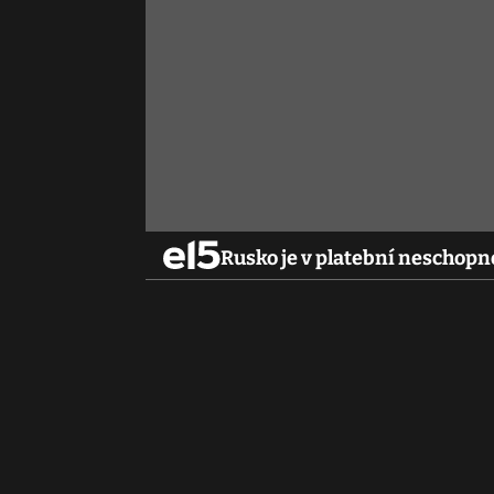
Rusko je v platební neschopn