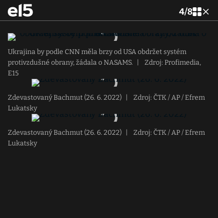
4
/
8
Ukrajina by podle CNN měla brzy od USA obdržet systém
protivzdušné obrany, žádala o NASAMS.
|
Zdroj: Profimedia,
E15
Zdevastovaný Bachmut (26. 6. 2022)
|
Zdroj: ČTK / AP / Efrem
Lukatsky
Zdevastovaný Bachmut (26. 6. 2022)
|
Zdroj: ČTK / AP / Efrem
Lukatsky