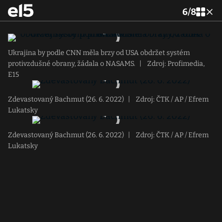
6
/
8
Ukrajina by podle CNN měla brzy od USA obdržet systém
protivzdušné obrany, žádala o NASAMS.
|
Zdroj: Profimedia,
E15
Zdevastovaný Bachmut (26. 6. 2022)
|
Zdroj: ČTK / AP / Efrem
Lukatsky
Zdevastovaný Bachmut (26. 6. 2022)
|
Zdroj: ČTK / AP / Efrem
Lukatsky