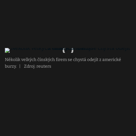
Několik velkých čínských firem se chystá odejít z americké
burzy.
|
Zdroj: reuters