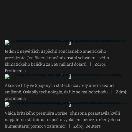
Jeden z největších úspěchů současného amerického
prezidenta. Joe Biden konečně dosáhl schválení svého
klimatického balíčku za 369 miliard dolarů.
|
Zdroj:
Profimedia
Akciové trhy ve Spojených státech uzavřely úterní seanci
smíšeně. Oslabily technologie, dařilo se maloobchodu.
|
Zdroj:
profimedia
Vláda britského premiéra Borise Johnsona pozastavila kvůli
napjatému státnímu rozpočtu vyplácení peněz, určených na
humanitární pomoc v zahraničí.
|
Zdroj: Reuters