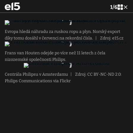
1
/
6
Evropa hledá náhradu za ruskou ropu a plyn. Norský export
díky tomu dosáhl v červenci na rekordní čísla.
|
Zdroj: e15.cz
Frans van Houten odejde po více než 11 letech z čela
nizozemské společnosti Philips.
Centrála Philipsu v Amsterdamu
|
Zdroj: CC BY-NC-ND 2.0:
Philips Communications via Flickr