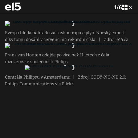
1
/
6
Evropa hledá náhradu za ruskou ropu a plyn. Norský export
díky tomu dosáhl v červenci na rekordní čísla.
|
Zdroj: e15.cz
Frans van Houten odejde po více než 11 letech z čela
nizozemské společnosti Philips.
Centrála Philipsu v Amsterdamu
|
Zdroj: CC BY-NC-ND 2.0:
Philips Communications via Flickr