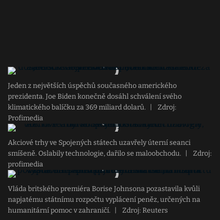
Jeden z největších úspěchů současného amerického
prezidenta. Joe Biden konečně dosáhl schválení svého
klimatického balíčku za 369 miliard dolarů.
|
Zdroj:
Profimedia
Akciové trhy ve Spojených státech uzavřely úterní seanci
smíšeně. Oslabily technologie, dařilo se maloobchodu.
|
Zdroj:
profimedia
Vláda britského premiéra Borise Johnsona pozastavila kvůli
napjatému státnímu rozpočtu vyplácení peněz, určených na
humanitární pomoc v zahraničí.
|
Zdroj: Reuters