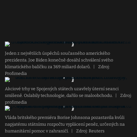
Jeden z největších úspěchů současného amerického
prezidenta. Joe Biden konečně dosáhl schválení svého
klimatického balíčku za 369 miliard dolarů.
|
Zdroj:
Profimedia
Akciové trhy ve Spojených státech uzavřely úterní seanci
smíšeně. Oslabily technologie, dařilo se maloobchodu.
|
Zdroj:
profimedia
Vláda britského premiéra Borise Johnsona pozastavila kvůli
napjatému státnímu rozpočtu vyplácení peněz, určených na
humanitární pomoc v zahraničí.
|
Zdroj: Reuters