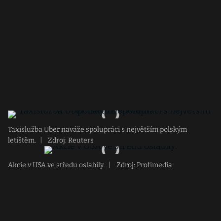
Taxislužba Uber naváže spolupráci s největším polským
letištěm.
|
Zdroj: Reuters
Akcie v USA ve středu oslabily.
|
Zdroj: Profimedia