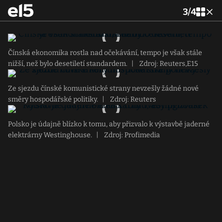
3
/
4
Čínská ekonomika rostla nad očekávání, tempo je však stále
nižší, než bylo desetiletí standardem.
|
Zdroj: Reuters,E15
Ze sjezdu čínské komunistické strany nevzešly žádné nové
směry hospodářské politiky.
|
Zdroj: Reuters
Polsko je údajně blízko k tomu, aby přizvalo k výstavbě jaderné
elektrárny Westinghouse.
|
Zdroj: Profimedia