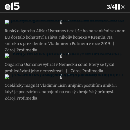
3
/
4
Ruský oligarcha Ališer Usmanov tvrdí, že ho na sankční seznam
EU dostalo bohatství a sláva, nikoliv konexe v Kremlu. Na
snímku s prezidentem Vladimirem Putinem v roce 2019.
|
Zdroj: Profimedia
Oligarcha Usmanov vyhrál v Německu soud, který se týkal
prohledávání jeho nemovitostí.
|
Zdroj: Profimedia
Ocelářský magnát Vladimir Lisin unijním postihům uniká, i
když je podezírán z napojení na ruský zbrojařský průmysl.
|
Zdroj: Profimedia