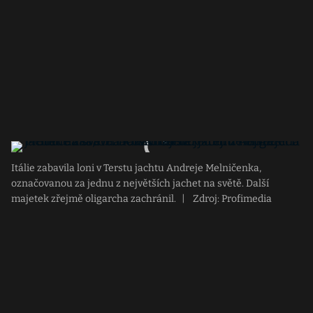
Itálie zabavila loni v Terstu jachtu Andreje Melničenka,
označovanou za jednu z největších jachet na světě. Další
majetek zřejmě oligarcha zachránil.
|
Zdroj: Profimedia