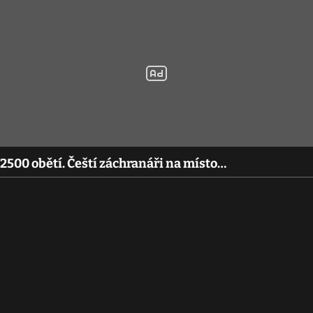
500 obětí. Čeští záchranáři na místo…