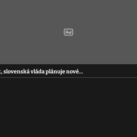
k, slovenská vláda plánuje nové…