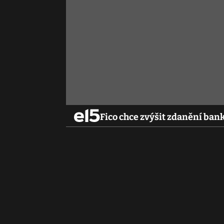
Fico chce zvýšit zdanění ban