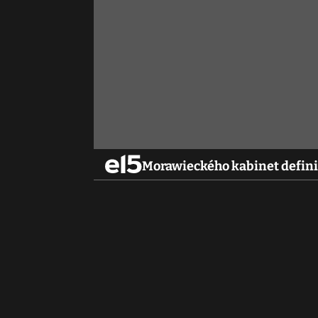
Morawieckého kabinet definit