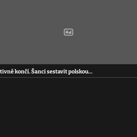
ivně končí. Šanci sestavit polskou…