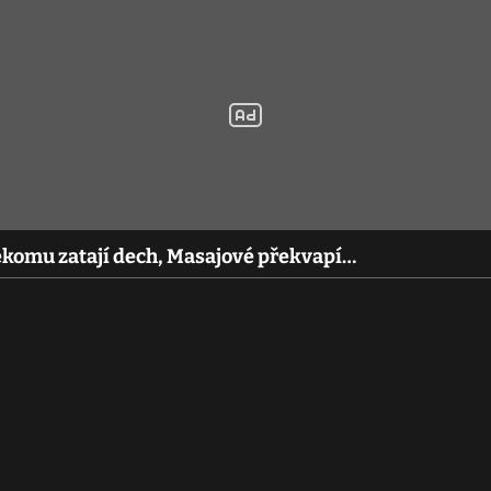
dekomu zatají dech, Masajové překvapí…