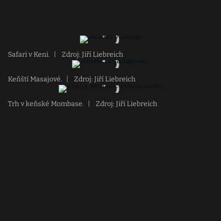
Safari v Keni.
|
Zdroj: Jiří Liebreich
Keňští Masajové.
|
Zdroj: Jiří Liebreich
Trh v keňské Mombase.
|
Zdroj: Jiří Liebreich