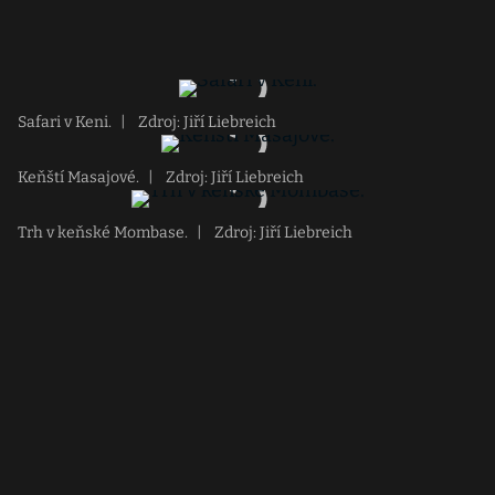
Safari v Keni.
|
Zdroj: Jiří Liebreich
Keňští Masajové.
|
Zdroj: Jiří Liebreich
Trh v keňské Mombase.
|
Zdroj: Jiří Liebreich