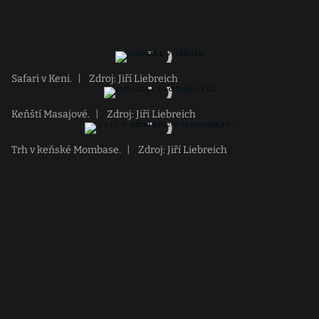
Safari v Keni.
|
Zdroj: Jiří Liebreich
Keňští Masajové.
|
Zdroj: Jiří Liebreich
Trh v keňské Mombase.
|
Zdroj: Jiří Liebreich