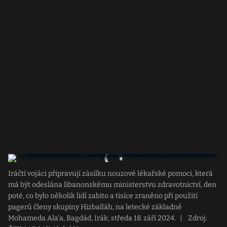
Iráčtí vojáci připravují zásilku nouzové lékařské pomoci, která
má být odeslána libanonskému ministerstvu zdravotnictví, den
poté, co bylo několik lidí zabito a tisíce zraněno při použití
pagerů členy skupiny Hizballáh, na letecké základně
Mohameda Ala'a, Bagdád, Irák, středa 18. září 2024.
|
Zdroj: