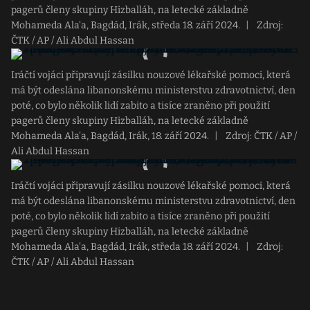
pagerů členy skupiny Hizballáh, na letecké základně
Mohameda Ala'a, Bagdád, Irák, středa 18. září 2024.
|
Zdroj:
ČTK / AP / Ali Abdul Hassan
Iráčtí vojáci připravují zásilku nouzové lékařské pomoci, která
má být odeslána libanonskému ministerstvu zdravotnictví, den
poté, co bylo několik lidí zabito a tisíce zraněno při použití
pagerů členy skupiny Hizballáh, na letecké základně
Mohameda Ala'a, Bagdád, Irák, 18. září 2024.
|
Zdroj: ČTK / AP /
Ali Abdul Hassan
Iráčtí vojáci připravují zásilku nouzové lékařské pomoci, která
má být odeslána libanonskému ministerstvu zdravotnictví, den
poté, co bylo několik lidí zabito a tisíce zraněno při použití
pagerů členy skupiny Hizballáh, na letecké základně
Mohameda Ala'a, Bagdád, Irák, středa 18. září 2024.
|
Zdroj:
ČTK / AP / Ali Abdul Hassan