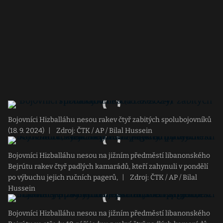
Bojovníci Hizballáhu nesou rakev čtyř zabitých spolubojovníků
(18. 9. 2024)
|
Zdroj: ČTK / AP / Bilal Hussein
Bojovníci Hizballáhu nesou na jižním předměstí libanonského
Bejrútu rakev čtyř padlých kamarádů, kteří zahynuli v pondělí
po výbuchu jejich ručních pagerů,
|
Zdroj: ČTK / AP / Bilal
Hussein
Bojovníci Hizballáhu nesou na jižním předměstí libanonského