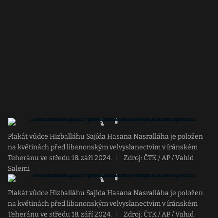
Plakát vůdce Hizballáhu Sajída Hasana Nasralláha je položen
na květinách před libanonským velvyslanectvím v íránském
Teheránu ve středu 18. září 2024.
|
Zdroj: ČTK / AP / Vahid
Salemi
Plakát vůdce Hizballáhu Sajída Hasana Nasralláha je položen
na květinách před libanonským velvyslanectvím v íránském
Teheránu ve středu 18. září 2024.
|
Zdroj: ČTK / AP / Vahid