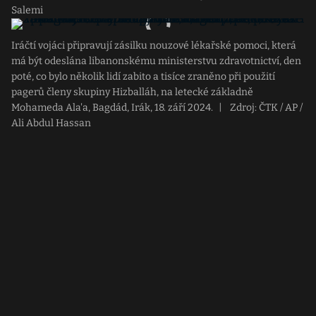
Salemi
Iráčtí vojáci připravují zásilku nouzové lékařské pomoci, která
má být odeslána libanonskému ministerstvu zdravotnictví, den
poté, co bylo několik lidí zabito a tisíce zraněno při použití
pagerů členy skupiny Hizballáh, na letecké základně
Mohameda Ala'a, Bagdád, Irák, 18. září 2024.
|
Zdroj: ČTK / AP /
Ali Abdul Hassan