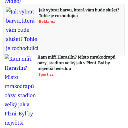
Jak vybrat barvu, která vám bude slušet?
Tohle je rozhodující
Reklama
Kam míří Haraslín? Místo mrakodrapů
oázy, stadion velký jak v Plzni. Byl by
největší hvězdou
iSport.cz