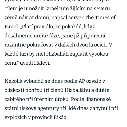
cílem je umožnit Izraelcům žijícím na severu
země návrat domů, napsal server The Times of
Israel. „Platí pravidlo, že pokaždé, když
dosáhneme určité fáze, jsme již připraveni
razantně pokračovat v dalších dvou krocích. V
každé fázi by měl Hizballáh zaplatit vysokou
cenu,“ uvedl Halevi.
Několik výbuchů se dnes podle AP ozvalo v
blízkosti pohřbu tří členů Hizballáhu a dítěte
zabitého při úterním útoku. Podle libanonské
státní tiskové agentury tři lidé dnes zahynuli při
explozích v provincii Bikáa.