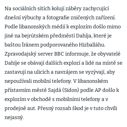
Na sociálních sítích kolují záběry zachycující
dnešní výbuchy a fotografie zničených zařízení.
Podle libanonských médií k explozím došlo mimo
jiné na bejrútském předměstí Dahíja, které je
baštou Íránem podporovaného Hizballáhu.
Zpravodajský server BBC informuje, že obyvatelé
Dahíje se obávají dalších explozí a lidé na místě se
zastavují na ulicích a navzájem se vyzývají, aby
nepoužívali mobilní telefony. V libanonském
přístavním městě Sajdá (Sidon) podle AP došlo k
explozím v obchodě s mobilními telefony a v
prodejně aut. Přesný rozsah škod je v tuto chvíli
nejasný.