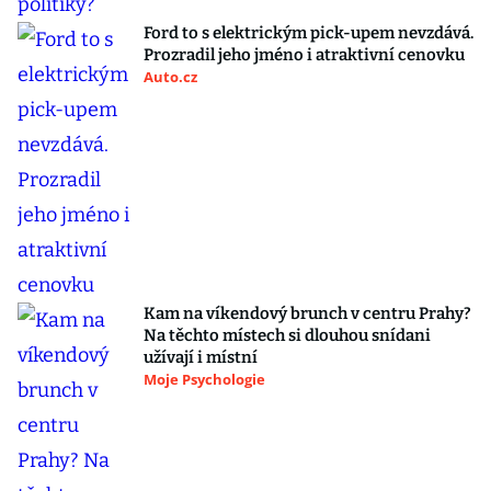
Ford to s elektrickým pick-upem nevzdává.
Prozradil jeho jméno i atraktivní cenovku
Auto.cz
Kam na víkendový brunch v centru Prahy?
Na těchto místech si dlouhou snídani
užívají i místní
Moje Psychologie