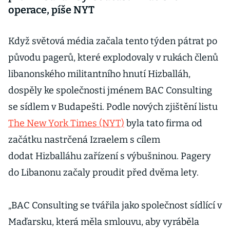
operace, píše NYT
Když světová média začala tento týden pátrat po
původu pagerů, které explodovaly v rukách členů
libanonského militantního hnutí Hizballáh,
dospěly ke společnosti jménem BAC Consulting
se sídlem v Budapešti. Podle nových zjištění listu
The New York Times (NYT)
byla tato firma od
začátku nastrčená Izraelem s cílem
dodat Hizballáhu zařízení s výbušninou. Pagery
do Libanonu začaly proudit před dvěma lety.
„BAC Consulting se tvářila jako společnost sídlící v
Maďarsku, která měla smlouvu, aby vyráběla