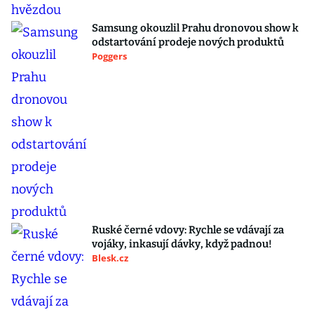
Samsung okouzlil Prahu dronovou show k
odstartování prodeje nových produktů
Poggers
Ruské černé vdovy: Rychle se vdávají za
vojáky, inkasují dávky, když padnou!
Blesk.cz