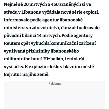
Nejméně 20 mrtvých a 450 zraněných si ve
středu v Libanonu vyžádala nová série explozí,
informovalo podle agentur libanonské
ministerstvo zdravotnictví, čímž aktualizovalo
původní bilanci 14 mrtvých. Podle agentury
Reuters opět vybuchla komunikační zařízení
využívaná příslušníky libanonského
militantního hnutí Hizballáh, tentokrát
vysílačky. K explozím došlo v hlavním městě
Bejrútu i na jihu země.