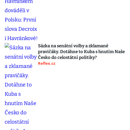
Sázka na senátní volby a zklamané
pravičáky. Dotáhne to Kuba s hnutím Naše
Česko do celostátní politiky?
Reflex.cz