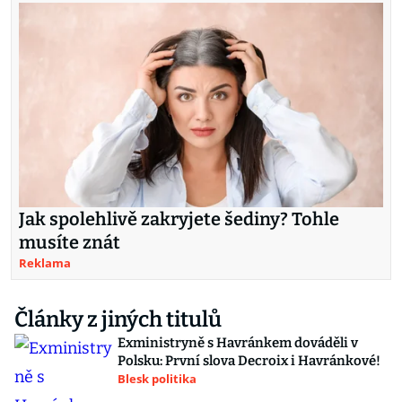
Jak spolehlivě zakryjete šediny? Tohle
musíte znát
Reklama
Články z jiných titulů
Exministryně s Havránkem dováděli v
Polsku: První slova Decroix i Havránkové!
Blesk politika