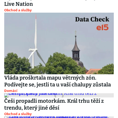
Live Nation
Obchod a služby
Vláda proškrtala mapu větrných zón.
Podívejte se, jestli ta u vaší chalupy zůstala
Domácí
Češi propadli motorkám. Král trhu těží z
trendu, který jiné děsí
Obchod a služby