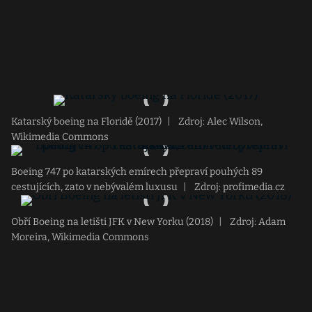
Katarský boeing na Floridě (2017)
|
Zdroj: Alec Wilson,
Wikimedia Commons
Boeing 747 po katarských emírech přepraví pouhých 89
cestujících, zato v nebývalém luxusu
|
Zdroj: profimedia.cz
Obří Boeing na letišti JFK v New Yorku (2018)
|
Zdroj: Adam
Moreira, Wikimedia Commons