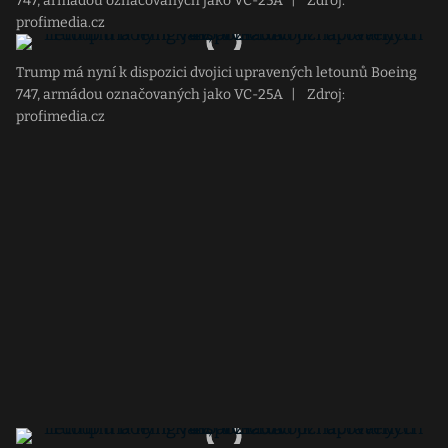
747, armádou označovaných jako VC-25A
|
Zdroj:
profimedia.cz
Trump má nyní k dispozici dvojici upravených letounů Boeing
747, armádou označovaných jako VC-25A
|
Zdroj:
profimedia.cz