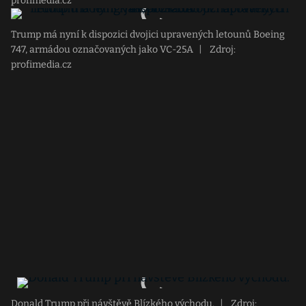
profimedia.cz
Trump má nyní k dispozici dvojici upravených letounů Boeing
747, armádou označovaných jako VC-25A
|
Zdroj:
profimedia.cz
Donald Trump při návštěvě Blízkého východu.
|
Zdroj: