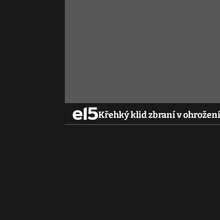
Křehký klid zbraní v ohrožen