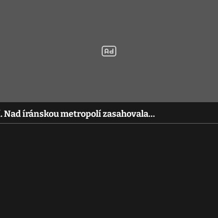
í. Nad íránskou metropolí zasahovala…