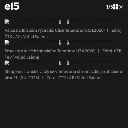
1
/
5
Válka na Blízkém východě: Ulice Teheránu (20.4.2026)
|
Zdroj:
ČTK / AP / Vahid Salemi
Protesty v ulicích íránského Teheránu (17.4.2026)
|
Zdroj: ČTK
/ AP / Vahid Salemi
Stoupenci íránské vlády se v Teheránu shromáždili po ohlášení
příměří (8. 4. 2026).
|
Zdroj: ČTK / AP / Vahid Salemi