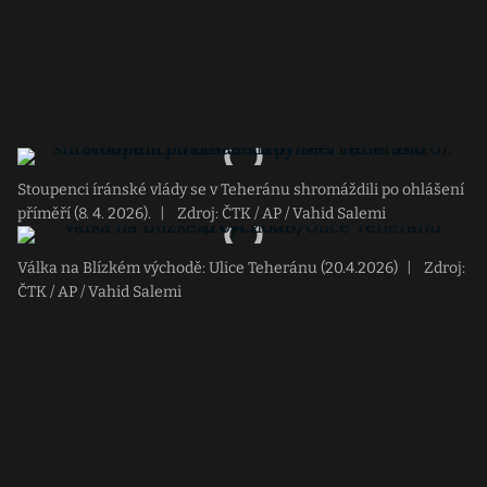
Stoupenci íránské vlády se v Teheránu shromáždili po ohlášení
příměří (8. 4. 2026).
|
Zdroj: ČTK / AP / Vahid Salemi
Válka na Blízkém východě: Ulice Teheránu (20.4.2026)
|
Zdroj:
ČTK / AP / Vahid Salemi