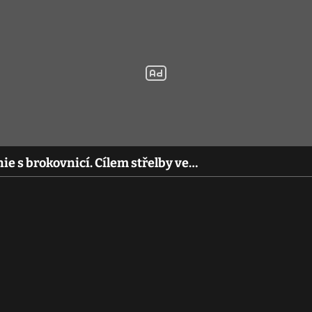
nie s brokovnicí. Cílem střelby ve…