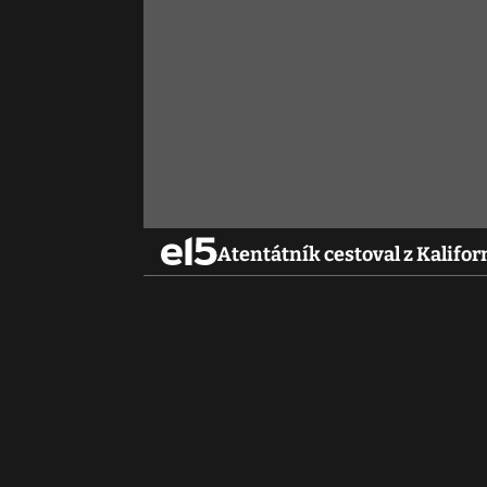
Atentátník cestoval z Kalifor