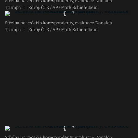
Střelba na večeři s korespondenty, evakuace Donalda
Trumpa
|
Zdroj: ČTK / AP / Mark Schiefelbein
Střelba na večeři s korespondenty, evakuace Donalda
Trumpa
|
Zdroj: ČTK / AP / Mark Schiefelbein
Střelba na večeři s korespondenty, evakuace Donalda