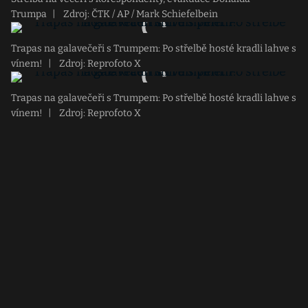
Trumpa
|
Zdroj: ČTK / AP / Mark Schiefelbein
Trapas na galavečeři s Trumpem: Po střelbě hosté kradli lahve s
vínem!
|
Zdroj: Reprofoto X
Trapas na galavečeři s Trumpem: Po střelbě hosté kradli lahve s
vínem!
|
Zdroj: Reprofoto X