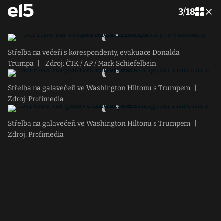
3
/
18
Střelba na večeři s korespondenty, evakuace Donalda
Trumpa
|
Zdroj: ČTK / AP / Mark Schiefelbein
Střelba na galavečeři ve Washington Hiltonu s Trumpem
|
Zdroj: Profimedia
Střelba na galavečeři ve Washington Hiltonu s Trumpem
|
Zdroj: Profimedia